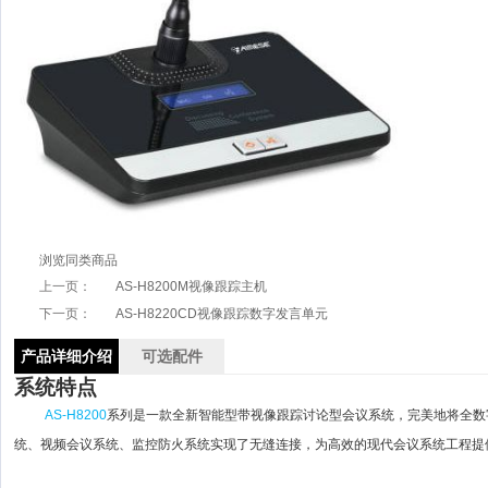
浏览同类商品
上一页：
AS-H8200M视像跟踪主机
下一页：
AS-H8220CD视像跟踪数字发言单元
产品详细介绍
可选配件
系统特点
AS-H8200
系列是一款全新智能型带视像跟踪讨论型会议系统，
完美地将全数
统、视频会议系统、监控防火系统实现了无缝连接，为高效的现代会议系统工程提