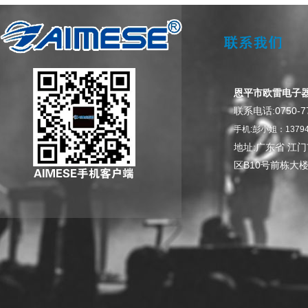
恩平市欧雷电子
0750-7
联系电话:
手机:彭小姐：13794
地址:广东省 江
区B10号前栋大